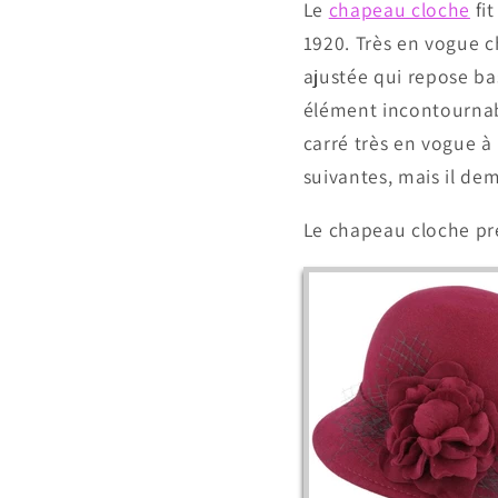
Le
chapeau cloche
fit
1920. Très en vogue c
ajustée qui repose bas
élément incontournabl
carré très en vogue à
suivantes, mais il d
Le chapeau cloche pr