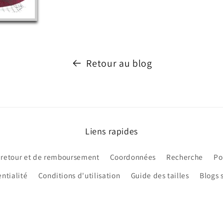
Retour au blog
Liens rapides
 retour et de remboursement
Coordonnées
Recherche
Po
ntialité
Conditions d'utilisation
Guide des tailles
Blogs 