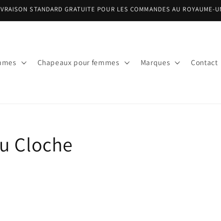
IVRAISON STANDARD GRATUITE POUR LES COMMANDES AU ROYAUME-U
mmes
Chapeaux pour femmes
Marques
Contact
u Cloche