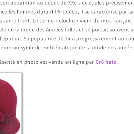
 son apparition au début du XXe siècle, plus préciséme
hez les femmes durant l'Art déco, il se caractérise par s
 sur le front. Le terme « cloche » vient du mot français
e de la mode des Années folles et se portait souvent a
 l'époque. Sa popularité déclina progressivement au co
emeure un symbole emblématique de la mode des années
ésenté en photo est vendu en ligne par
Gr8 hats.