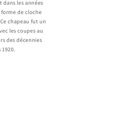
nt dans les années
a forme de cloche
. Ce chapeau fut un
vec les coupes au
urs des décennies
 1920.