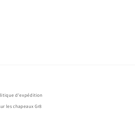
litique d'expédition
sur les chapeaux Gr8