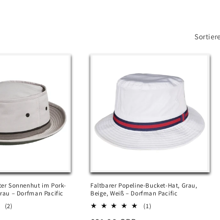
Sortier
hter Sonnenhut im Pork-
Faltbarer Popeline-Bucket-Hat, Grau,
 Grau – Dorfman Pacific
Beige, Weiß – Dorfman Pacific
2
1
(2)
(1)
Bewertungen
Bewertungen