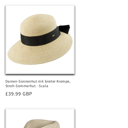
Damen-Sonnenhut mit breiter Krempe,
Stroh-Sommerhut - Scala
Normaler
£39.99 GBP
Preis