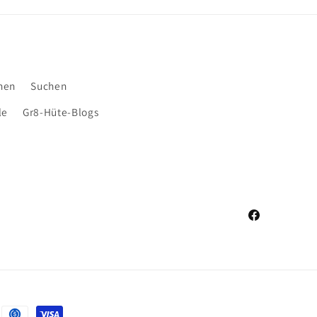
nen
Suchen
le
Gr8-Hüte-Blogs
Facebook