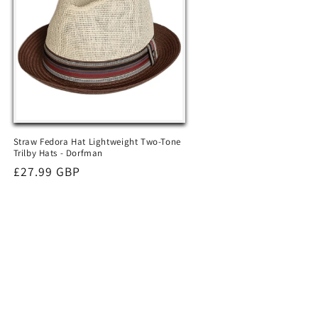
Straw Fedora Hat Lightweight Two-Tone
Trilby Hats - Dorfman
Normaler
£27.99 GBP
Preis