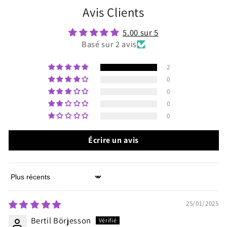
Avis Clients
5.00 sur 5
Basé sur 2 avis
2
0
0
0
0
Écrire un avis
Sort by
25/01/2025
Bertil Börjesson