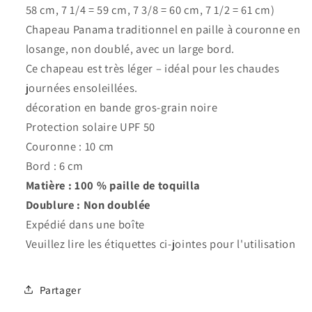
58 cm, 7 1/4 = 59 cm, 7 3/8 = 60 cm, 7 1/2 = 61 cm)
Chapeau Panama traditionnel en paille à couronne en
losange, non doublé, avec un large bord.
Ce chapeau est très léger – idéal pour les chaudes
journées ensoleillées.
décoration en bande gros-grain noire
Protection solaire UPF 50
Couronne : 10 cm
Bord : 6 cm
Matière : 100 % paille de toquilla
Doublure : Non doublée
Expédié dans une boîte
Veuillez lire les étiquettes ci-jointes pour l'utilisation
Partager