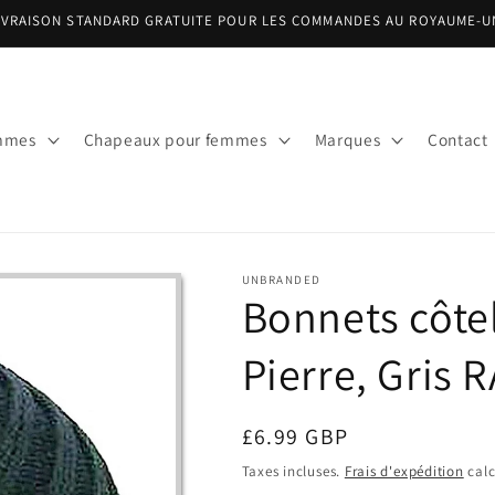
IVRAISON STANDARD GRATUITE POUR LES COMMANDES AU ROYAUME-U
mmes
Chapeaux pour femmes
Marques
Contact
UNBRANDED
Bonnets côtelé
Pierre, Gris 
Prix
£6.99 GBP
habituel
Taxes incluses.
Frais d'expédition
calc