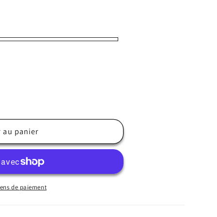
r au panier
ens de paiement