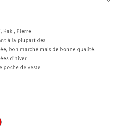
, Kaki, Pierre
ant à la plupart des
lée, bon marché mais de bonne qualité.
nées d'hiver
ne poche de veste