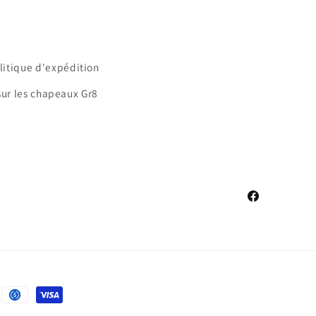
litique d'expédition
sur les chapeaux Gr8
Facebook