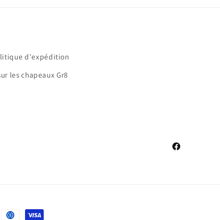
litique d'expédition
sur les chapeaux Gr8
Facebook