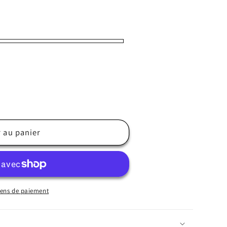
r au panier
ens de paiement