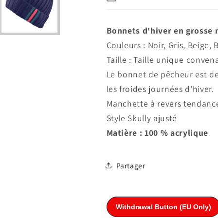
Major
Major
Bonnets d'hiver en grosse 
Couleurs : Noir, Gris, Beige,
Taille : Taille unique conven
Le bonnet de pêcheur est de
les froides journées d'hiver.
Manchette à revers tendanc
Style Skully ajusté
Matière : 100 % acrylique
Partager