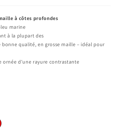
maille à côtes profondes
 Bleu marine
ant à la plupart des
 bonne qualité, en grosse maille – idéal pour
e ornée d'une rayure contrastante