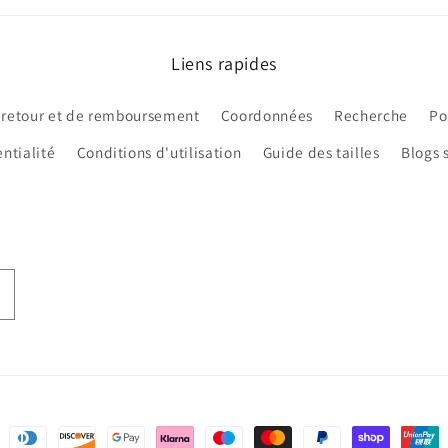
Liens rapides
 retour et de remboursement
Coordonnées
Recherche
Po
ntialité
Conditions d'utilisation
Guide des tailles
Blogs 