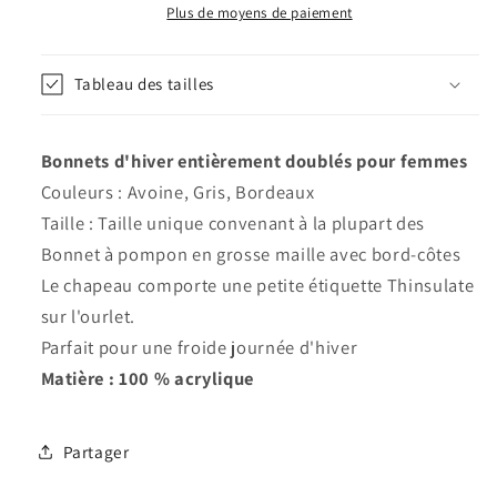
-
-
Plus de moyens de paiement
Thinsulate
Thinsulate
Tableau des tailles
Bonnets d'hiver entièrement doublés pour femmes
Couleurs : Avoine, Gris, Bordeaux
Taille : Taille unique convenant à la plupart des
Bonnet à pompon en grosse maille avec bord-côtes
Le chapeau comporte une petite étiquette Thinsulate
sur l'ourlet.
Parfait pour une froide journée d'hiver
Matière : 100 % acrylique
Partager