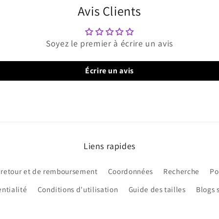
Avis Clients
Soyez le premier à écrire un avis
Écrire un avis
Liens rapides
 retour et de remboursement
Coordonnées
Recherche
Po
ntialité
Conditions d'utilisation
Guide des tailles
Blogs 