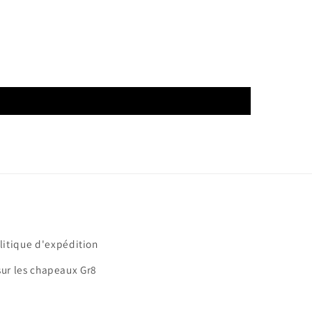
litique d'expédition
sur les chapeaux Gr8