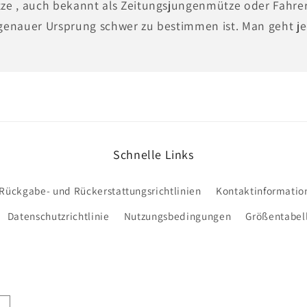
ze , auch bekannt als Zeitungsjungenmütze oder Fahrerm
genauer Ursprung schwer zu bestimmen ist. Man geht jed
Schnelle Links
Rückgabe- und Rückerstattungsrichtlinien
Kontaktinformatio
Datenschutzrichtlinie
Nutzungsbedingungen
Größentabel