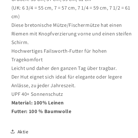
(UK: 6 3/4 = 55 cm, 7 = 57 cm, 7 1/4 = 59 cm, 7 1/2 = 61
cm)
Diese bretonische Mütze/Fischermütze hat einen
Riemen mit Knopfverzierung vorne und einen steifen
Schirm.
Hochwertiges Failsworth-Futter für hohen
Tragekomfort
Leicht und daher den ganzen Tag über tragbar.
Der Hut eignet sich ideal für elegante oder legere
Anlässe, zu jeder Jahreszeit.
UPF 40+ Sonnenschutz
Material: 100% Leinen
Futter: 100 % Baumwolle
Aktie