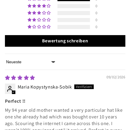
0
0
0
0
Bewertung schreiben
Sort by
09/02/2026
Maria Kopystynska-Sobik
Perfect !!
My 94 year old mother wanted a very particular hat like
one she already had which was bought over 10 years
ago. Scouring the internet I came across this one. I