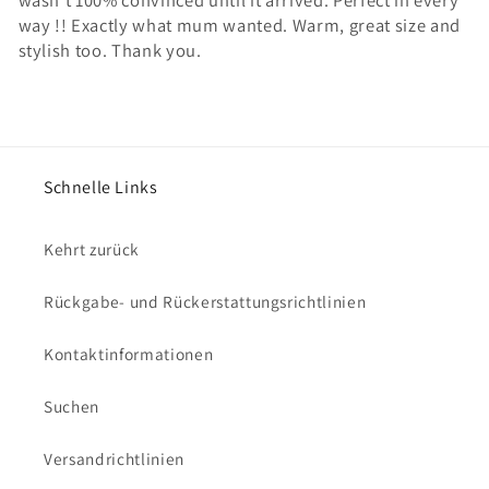
wasn't 100% convinced until it arrived. Perfect in every
way !! Exactly what mum wanted. Warm, great size and
stylish too. Thank you.
Schnelle Links
Kehrt zurück
Rückgabe- und Rückerstattungsrichtlinien
Kontaktinformationen
Suchen
Versandrichtlinien